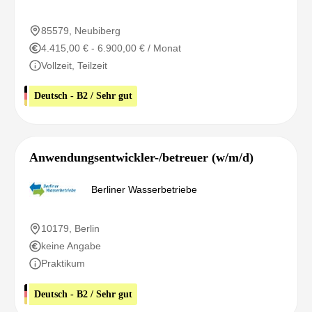
85579, Neubiberg
4.415,00 € - 6.900,00 € / Monat
Vollzeit, Teilzeit
Deutsch - B2 / Sehr gut
Anwendungsentwickler-/betreuer (w/m/d)
Berliner Wasserbetriebe
10179, Berlin
keine Angabe
Praktikum
Deutsch - B2 / Sehr gut