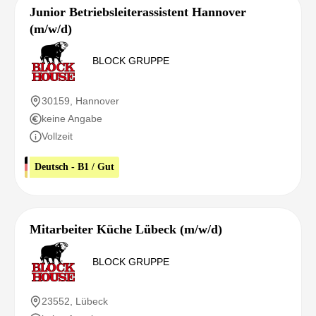
Junior Betriebsleiterassistent Hannover
(m/w/d)
BLOCK GRUPPE
30159, Hannover
keine Angabe
Vollzeit
Deutsch - B1 / Gut
Mitarbeiter Küche Lübeck (m/w/d)
BLOCK GRUPPE
23552, Lübeck