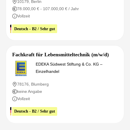
10179, Berlin
78.000,00 € - 107.000,00 € / Jahr
Vollzeit
Deutsch - B2 / Sehr gut
Fachkraft für Lebensmitteltechnik (m/w/d)
EDEKA Südwest Stiftung & Co. KG –
Einzelhandel
78176, Blumberg
keine Angabe
Vollzeit
Deutsch - B2 / Sehr gut