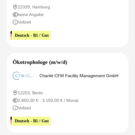
22339, Hamburg
keine Angabe
Vollzeit
Deutsch - B1 / Gut
Ökotrophologe (m/w/d)
Charité CFM Facility Management GmbH
12203, Berlin
2.850,00 € - 3.150,00 € / Monat
Vollzeit
Deutsch - B1 / Gut