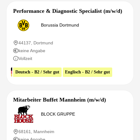
Performance & Diagnostic Specialist (m/w/d)
Borussia Dortmund
44137, Dortmund
keine Angabe
Vollzeit
Deutsch - B2 / Sehr gut
Englisch - B2 / Sehr gut
Mitarbeiter Buffet Mannheim (m/w/d)
BLOCK GRUPPE
68161, Mannheim
keine Angabe