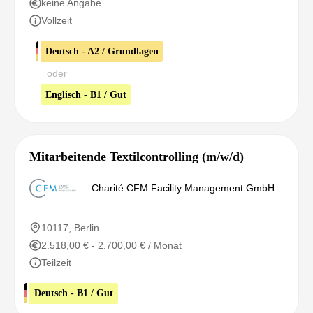
keine Angabe
Vollzeit
Deutsch - A2 / Grundlagen
oder
Englisch - B1 / Gut
Mitarbeitende Textilcontrolling (m/w/d)
Charité CFM Facility Management GmbH
10117, Berlin
2.518,00 € - 2.700,00 € / Monat
Teilzeit
Deutsch - B1 / Gut