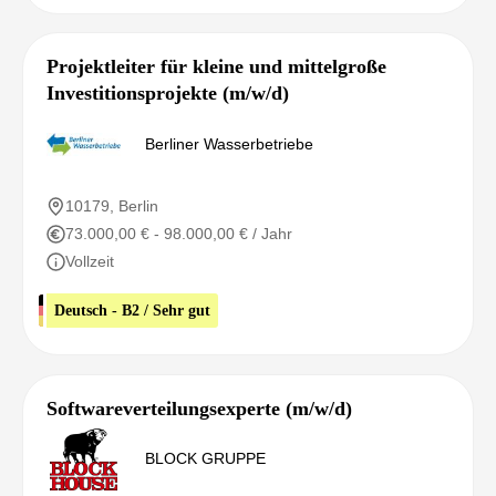
Projektleiter für kleine und mittelgroße
Investitionsprojekte (m/w/d)
Berliner Wasserbetriebe
10179, Berlin
73.000,00 € - 98.000,00 € / Jahr
Vollzeit
Deutsch - B2 / Sehr gut
Softwareverteilungsexperte (m/w/d)
BLOCK GRUPPE