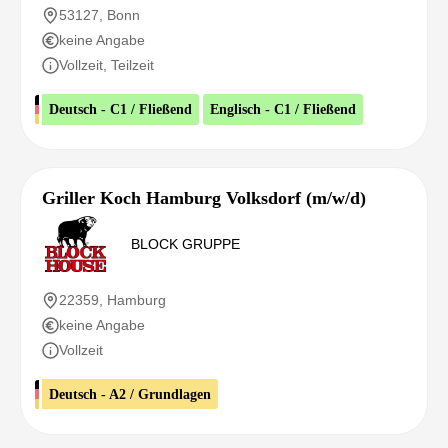
53127, Bonn
keine Angabe
Vollzeit, Teilzeit
Deutsch - C1 / Fließend
Englisch - C1 / Fließend
Griller Koch Hamburg Volksdorf (m/w/d)
BLOCK GRUPPE
22359, Hamburg
keine Angabe
Vollzeit
Deutsch - A2 / Grundlagen