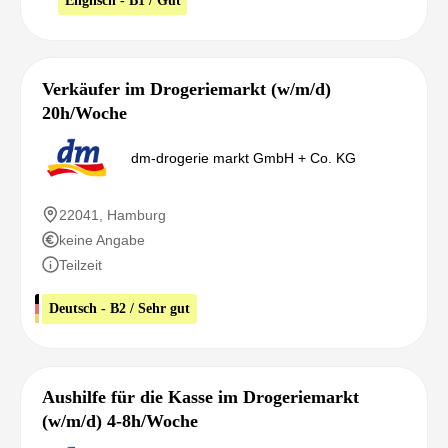
Verkäufer im Drogeriemarkt (w/m/d)
20h/Woche
dm-drogerie markt GmbH + Co. KG
22041, Hamburg
keine Angabe
Teilzeit
Deutsch - B2 / Sehr gut
Aushilfe für die Kasse im Drogeriemarkt
(w/m/d) 4-8h/Woche