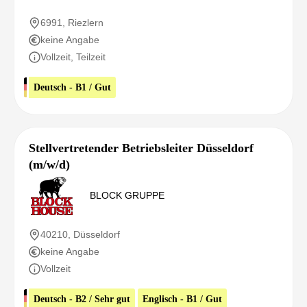
6991, Riezlern
keine Angabe
Vollzeit, Teilzeit
Deutsch - B1 / Gut
Stellvertretender Betriebsleiter Düsseldorf
(m/w/d)
BLOCK GRUPPE
40210, Düsseldorf
keine Angabe
Vollzeit
Deutsch - B2 / Sehr gut
Englisch - B1 / Gut