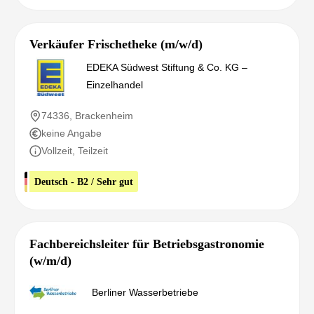
Verkäufer Frischetheke (m/w/d)
EDEKA Südwest Stiftung & Co. KG –
Einzelhandel
74336, Brackenheim
keine Angabe
Vollzeit, Teilzeit
Deutsch - B2 / Sehr gut
Fachbereichsleiter für Betriebsgastronomie
(w/m/d)
Berliner Wasserbetriebe