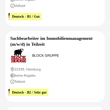
Vollzeit
Deutsch - B1 / Gut
Sachbearbeiter im Immobilienmanagement
(m/w/d) in Teilzeit
BLOCK GRUPPE
22339, Hamburg
keine Angabe
Teilzeit
Deutsch - B2 / Sehr gut