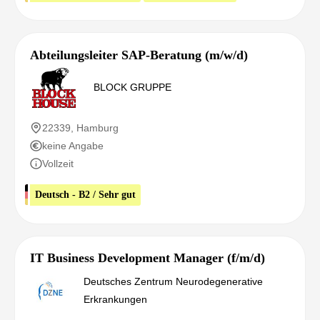
Abteilungsleiter SAP-Beratung (m/w/d)
BLOCK GRUPPE
22339, Hamburg
keine Angabe
Vollzeit
Deutsch - B2 / Sehr gut
IT Business Development Manager (f/m/d)
Deutsches Zentrum Neurodegenerative
Erkrankungen