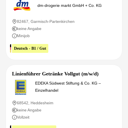
dm-drogerie markt GmbH + Co. KG
82467, Garmisch-Partenkirchen
keine Angabe
Minijob
Deutsch - B1 / Gut
Linienführer Getränke Vollgut (m/w/d)
EDEKA Südwest Stiftung & Co. KG –
Einzelhandel
68542, Heddesheim
keine Angabe
Vollzeit