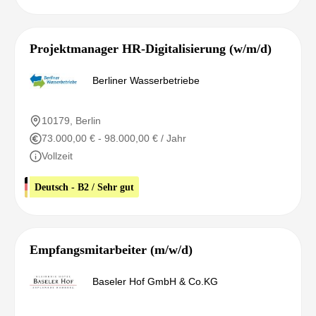
Projektmanager HR-Digitalisierung (w/m/d)
Berliner Wasserbetriebe
10179, Berlin
73.000,00 € - 98.000,00 € / Jahr
Vollzeit
Deutsch - B2 / Sehr gut
Empfangsmitarbeiter (m/w/d)
Baseler Hof GmbH & Co.KG