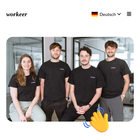
workeer
Deutsch