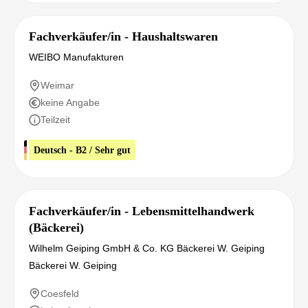
Fachverkäufer/in - Haushaltswaren
WEIBO Manufakturen
Weimar
keine Angabe
Teilzeit
Deutsch - B2 / Sehr gut
Fachverkäufer/in - Lebensmittelhandwerk
(Bäckerei)
Wilhelm Geiping GmbH & Co. KG Bäckerei W. Geiping
Bäckerei W. Geiping
Coesfeld