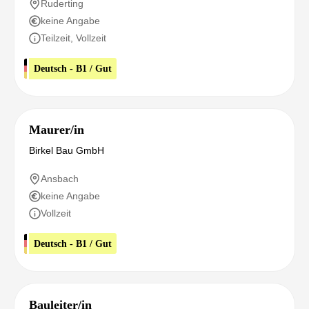
Ruderting
keine Angabe
Teilzeit, Vollzeit
Deutsch - B1 / Gut
Maurer/in
Birkel Bau GmbH
Ansbach
keine Angabe
Vollzeit
Deutsch - B1 / Gut
Bauleiter/in