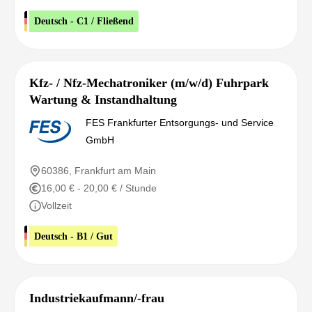
Deutsch - C1 / Fließend
Kfz- / Nfz-Mechatroniker (m/w/d) Fuhrpark
Wartung & Instandhaltung
FES Frankfurter Entsorgungs- und Service
GmbH
60386, Frankfurt am Main
16,00 € - 20,00 € / Stunde
Vollzeit
Deutsch - B1 / Gut
Industriekaufmann/-frau