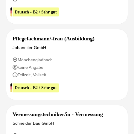
Deutsch - B2 / Sehr gut
Pflegefachmann/-frau (Ausbildung)
Johanniter GmbH
Mönchengladbach
keine Angabe
Teilzeit, Vollzeit
Deutsch - B2 / Sehr gut
Vermessungstechniker/in - Vermessung
Schneider Bau GmbH