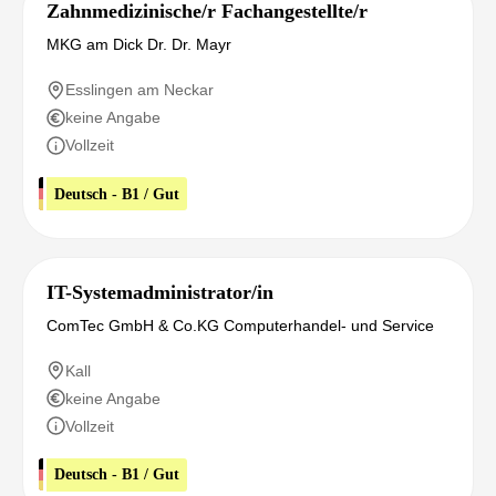
Zahnmedizinische/r Fachangestellte/r
MKG am Dick Dr. Dr. Mayr
Esslingen am Neckar
keine Angabe
Vollzeit
Deutsch - B1 / Gut
IT-Systemadministrator/in
ComTec GmbH & Co.KG Computerhandel- und Service
Kall
keine Angabe
Vollzeit
Deutsch - B1 / Gut