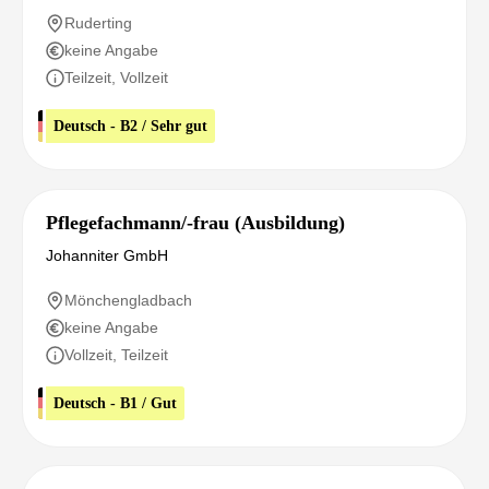
Ruderting
keine Angabe
Teilzeit, Vollzeit
Deutsch - B2 / Sehr gut
Pflegefachmann/-frau (Ausbildung)
Johanniter GmbH
Mönchengladbach
keine Angabe
Vollzeit, Teilzeit
Deutsch - B1 / Gut