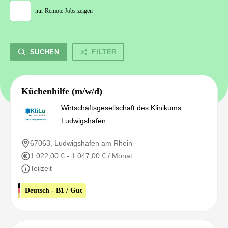
nur Remote Jobs zeigen
SUCHEN
FILTER
Küchenhilfe (m/w/d)
Wirtschaftsgesellschaft des Klinikums
Ludwigshafen
67063, Ludwigshafen am Rhein
1.022,00 € - 1.047,00 € / Monat
Teilzeit
Deutsch - B1 / Gut