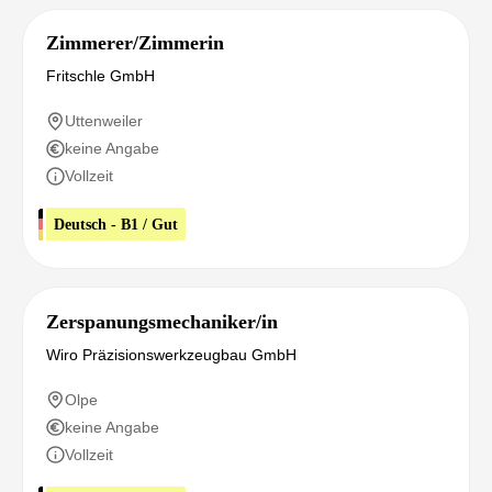
Zimmerer/Zimmerin
Fritschle GmbH
Uttenweiler
keine Angabe
Vollzeit
Deutsch - B1 / Gut
Zerspanungsmechaniker/in
Wiro Präzisionswerkzeugbau GmbH
Olpe
keine Angabe
Vollzeit