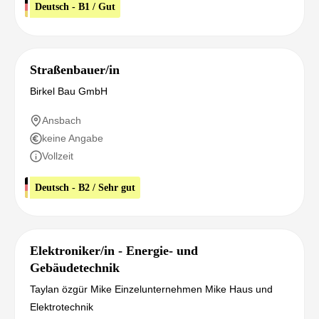
Deutsch - B1 / Gut
Straßenbauer/in
Birkel Bau GmbH
Ansbach
keine Angabe
Vollzeit
Deutsch - B2 / Sehr gut
Elektroniker/in - Energie- und
Gebäudetechnik
Taylan özgür Mike Einzelunternehmen Mike Haus und
Elektrotechnik