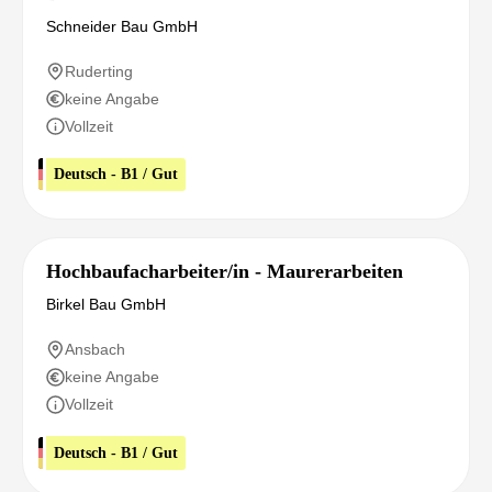
Schneider Bau GmbH
Ruderting
keine Angabe
Vollzeit
Deutsch - B1 / Gut
Hochbaufacharbeiter/in - Maurerarbeiten
Birkel Bau GmbH
Ansbach
keine Angabe
Vollzeit
Deutsch - B1 / Gut