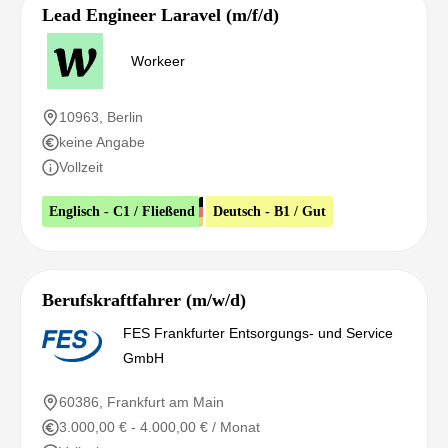
Lead Engineer Laravel (m/f/d)
Workeer
10963, Berlin
keine Angabe
Vollzeit
Englisch - C1 / Fließend
Deutsch - B1 / Gut
Berufskraftfahrer (m/w/d)
FES Frankfurter Entsorgungs- und Service
GmbH
60386, Frankfurt am Main
3.000,00 € - 4.000,00 € / Monat