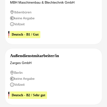
MBH Maschinenbau & Blechtechnik GmbH
Ibbenbüren
keine Angabe
Vollzeit
Deutsch - B1 / Gut
Außendienstmitarbeiter/in
Zarges GmbH
Berlin
keine Angabe
Vollzeit
Deutsch - B2 / Sehr gut