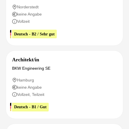
Norderstedt
keine Angabe
Vollzeit
Deutsch - B2 / Sehr gut
Architekt/in
BKW Engineering SE
Hamburg
keine Angabe
Vollzeit, Teilzeit
Deutsch - B1 / Gut