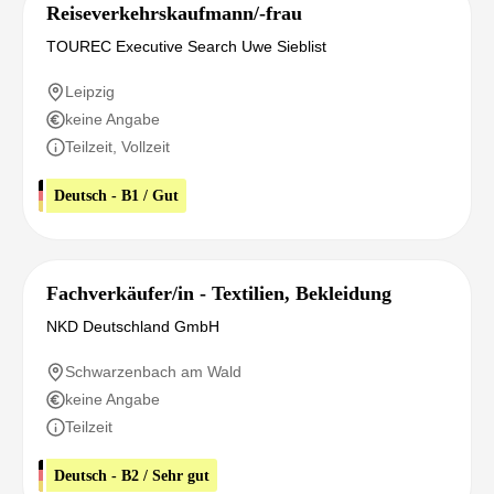
Reiseverkehrskaufmann/-frau
TOUREC Executive Search Uwe Sieblist
Leipzig
keine Angabe
Teilzeit, Vollzeit
Deutsch - B1 / Gut
Fachverkäufer/in - Textilien, Bekleidung
NKD Deutschland GmbH
Schwarzenbach am Wald
keine Angabe
Teilzeit
Deutsch - B2 / Sehr gut