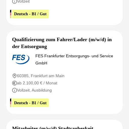
Vollzeit
Deutsch - B1 / Gut
Qualifizierung zum Fahrer/Lader (m/w/d) in
der Entsorgung
FES Frankfurter Entsorgungs- und Service
GmbH
60385, Frankfurt am Main
ab 2.100,00 € / Monat
Vollzeit, Ausbildung
Deutsch - B1 / Gut
Mitarbeiter (m/w/d) Stadtsauberkeit