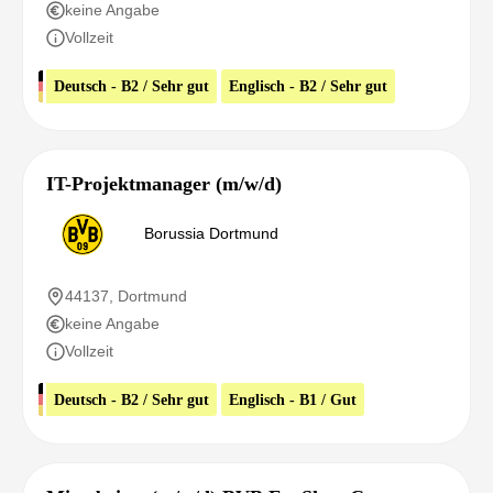
keine Angabe
Vollzeit
Deutsch - B2 / Sehr gut
Englisch - B2 / Sehr gut
IT-Projektmanager (m/w/d)
Borussia Dortmund
44137, Dortmund
keine Angabe
Vollzeit
Deutsch - B2 / Sehr gut
Englisch - B1 / Gut