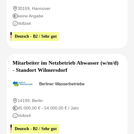
30159, Hannover
keine Angabe
Vollzeit
Deutsch - B2 / Sehr gut
Mitarbeiter im Netzbetrieb Abwasser (w/m/d)
- Standort Wilmersdorf
Berliner Wasserbetriebe
14199, Berlin
45.000,00 € - 54.000,00 € / Jahr
Vollzeit
Deutsch - B2 / Sehr gut