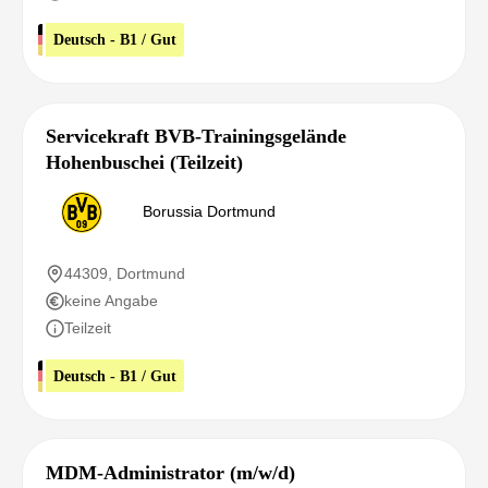
Deutsch - B1 / Gut
Servicekraft BVB-Trainingsgelände
Hohenbuschei (Teilzeit)
Borussia Dortmund
44309, Dortmund
keine Angabe
Teilzeit
Deutsch - B1 / Gut
MDM-Administrator (m/w/d)