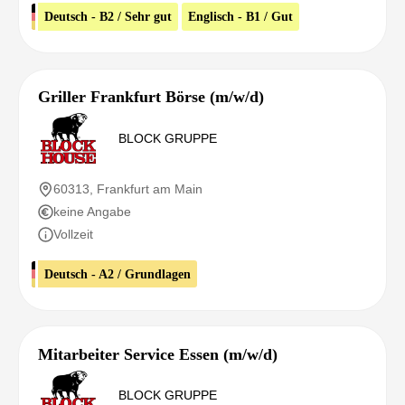
Deutsch - B2 / Sehr gut
Englisch - B1 / Gut
Griller Frankfurt Börse (m/w/d)
BLOCK GRUPPE
60313, Frankfurt am Main
keine Angabe
Vollzeit
Deutsch - A2 / Grundlagen
Mitarbeiter Service Essen (m/w/d)
BLOCK GRUPPE