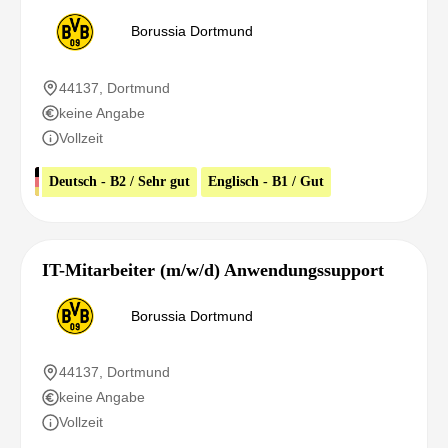
Borussia Dortmund
44137, Dortmund
keine Angabe
Vollzeit
Deutsch - B2 / Sehr gut
Englisch - B1 / Gut
IT-Mitarbeiter (m/w/d) Anwendungssupport
Borussia Dortmund
44137, Dortmund
keine Angabe
Vollzeit