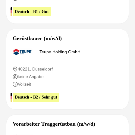
Deutsch - B1 / Gut
Gerüstbauer (m/w/d)
Teupe Holding GmbH
40221, Düsseldorf
keine Angabe
Vollzeit
Deutsch - B2 / Sehr gut
Vorarbeiter Traggerüstbau (m/w/d)