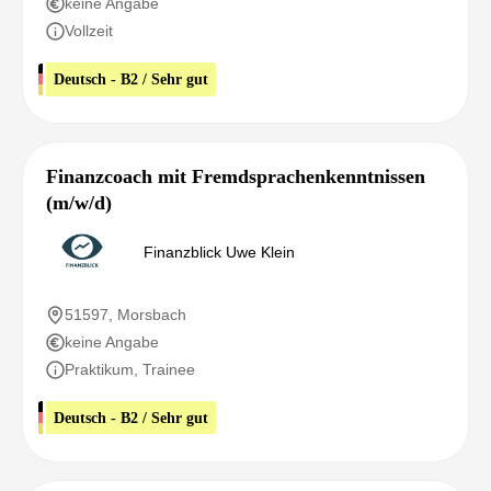
keine Angabe
Vollzeit
Deutsch - B2 / Sehr gut
Finanzcoach mit Fremdsprachenkenntnissen
(m/w/d)
Finanzblick Uwe Klein
51597, Morsbach
keine Angabe
Praktikum, Trainee
Deutsch - B2 / Sehr gut