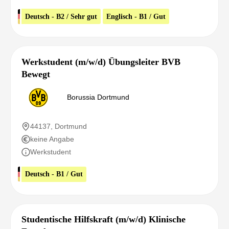
Deutsch - B2 / Sehr gut
Englisch - B1 / Gut
Werkstudent (m/w/d) Übungsleiter BVB
Bewegt
Borussia Dortmund
44137, Dortmund
keine Angabe
Werkstudent
Deutsch - B1 / Gut
Studentische Hilfskraft (m/w/d) Klinische