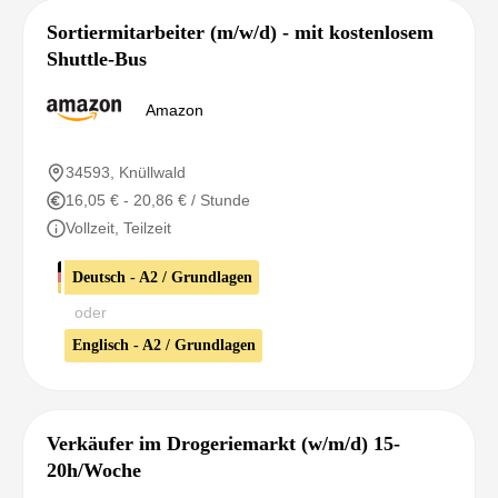
Sortiermitarbeiter (m/w/d) - mit kostenlosem
Shuttle-Bus
Amazon
34593, Knüllwald
16,05 € - 20,86 € / Stunde
Vollzeit, Teilzeit
Deutsch - A2 / Grundlagen
oder
Englisch - A2 / Grundlagen
Verkäufer im Drogeriemarkt (w/m/d) 15-
20h/Woche