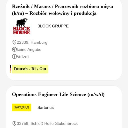
Rzeźnik / Masarz / Pracownik rozbioru mięsa
(k/m) – Rozbiór wołowiny i produkcja
BLOCK GRUPPE
22339, Hamburg
keine Angabe
Vollzeit
Deutsch - B1 / Gut
Operations Engineer Life Science (m/w/d)
Sartorius
33758, Schloß Holte-Stukenbrock