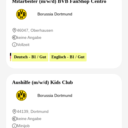
Mitarbeiter (m/w/d) BVB FanShop Centro
Borussia Dortmund
46047, Oberhausen
keine Angabe
Vollzeit
Deutsch - B1 / Gut
Englisch - B1 / Gut
Aushilfe (m/w/d) Kids Club
Borussia Dortmund
44139, Dortmund
keine Angabe
Minijob