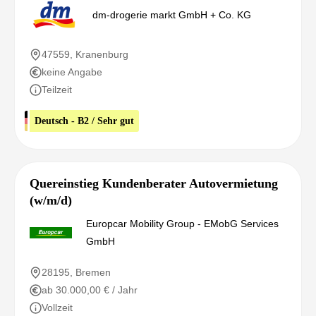
dm-drogerie markt GmbH + Co. KG
47559, Kranenburg
keine Angabe
Teilzeit
Deutsch - B2 / Sehr gut
Quereinstieg Kundenberater Autovermietung
(w/m/d)
Europcar Mobility Group - EMobG Services
GmbH
28195, Bremen
ab 30.000,00 € / Jahr
Vollzeit