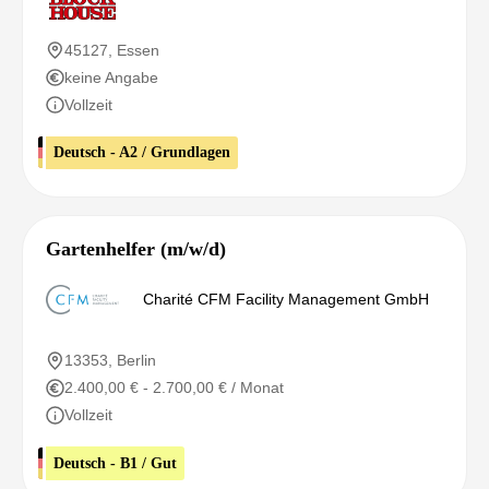
45127, Essen
keine Angabe
Vollzeit
Deutsch - A2 / Grundlagen
Gartenhelfer (m/w/d)
Charité CFM Facility Management GmbH
13353, Berlin
2.400,00 € - 2.700,00 € / Monat
Vollzeit
Deutsch - B1 / Gut